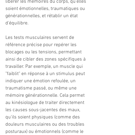
libérer les mémoires du corps, qu’elles 
soient émotionnelles, traumatiques ou 
générationnelles, et rétablir un état 
d’équilibre.
Les tests musculaires servent de 
référence précise pour repérer les 
blocages ou les tensions, permettant 
ainsi de cibler des zones spécifiques à 
travailler. Par exemple, un muscle qui 
"faiblit" en réponse à un stimulus peut 
indiquer une émotion refoulée, un 
traumatisme passé, ou même une 
mémoire générationnelle. Cela permet 
au kinésiologue de traiter directement 
les causes sous-jacentes des maux, 
qu'ils soient physiques (comme des 
douleurs musculaires ou des troubles 
posturaux) ou émotionnels (comme le 