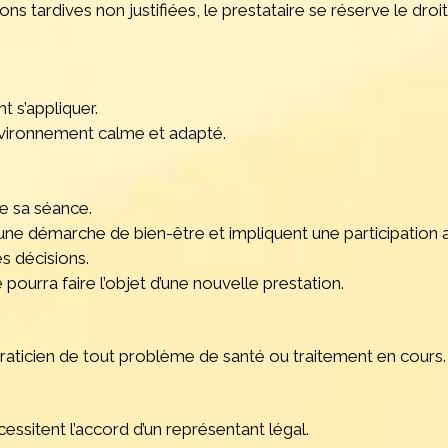
s tardives non justifiées, le prestataire se réserve le droi
 s’appliquer.
environnement calme et adapté.
de sa séance.
 une démarche de bien-être et impliquent une participation a
s décisions.
rra faire l’objet d’une nouvelle prestation.
praticien de tout problème de santé ou traitement en cours.
ssitent l’accord d’un représentant légal.