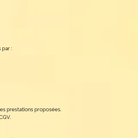
par :
des prestations proposées.
 CGV.