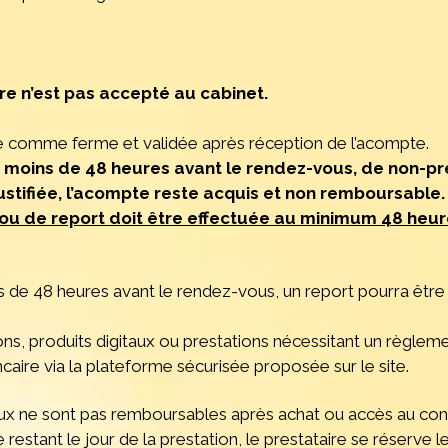
e n’est pas accepté au cabinet.
e comme ferme et validée après réception de l’acompte.
t moins de 48 heures avant le rendez-vous, de non-pré
stifiée, l’acompte reste acquis et non remboursable.
u de report doit être effectuée au minimum 48 heur
us de 48 heures avant le rendez-vous, un report pourra êtr
ons, produits digitaux ou prestations nécessitant un règlemen
caire via la plateforme sécurisée proposée sur le site.
aux ne sont pas remboursables après achat ou accès au con
stant le jour de la prestation, le prestataire se réserve le 