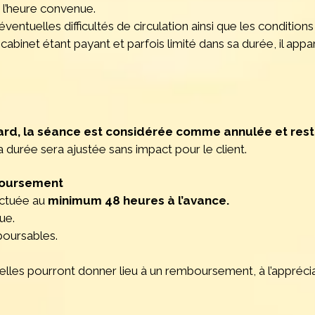
 l’heure convenue.
s éventuelles difficultés de circulation ainsi que les conditio
abinet étant payant et parfois limité dans sa durée, il appar
ard, la séance est considérée comme annulée et rest
a durée sera ajustée sans impact pour le client.
mboursement
ectuée au
minimum 48 heures à l’avance.
ue.
boursables.
elles pourront donner lieu à un remboursement, à l’apprécia