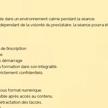
ible dans un environnement calme pendant la séance.
épendant de la volonté du prestataire, la séance pourra êt
de l’inscription
le
ès démarrage
a formation dans son intégralité.
rictement confidentiels.
 sous format numérique.
ible après accès au contenu.
étractation dès l’accès.