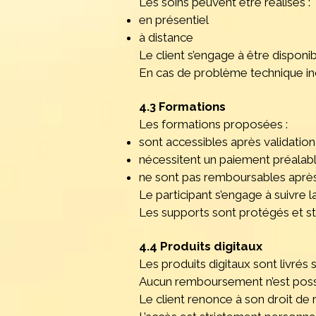
Les soins peuvent être réalisés :
en présentiel
à distance
Le client s’engage à être dispon
En cas de problème technique ind
4.3 Formations
Les formations proposées :
sont accessibles après validation 
nécessitent un paiement préalab
ne sont pas remboursables apr
Le participant s’engage à suivre l
Les supports sont protégés et st
4.4 Produits digitaux
Les produits digitaux sont livrés
Aucun remboursement n’est poss
Le client renonce à son droit de r