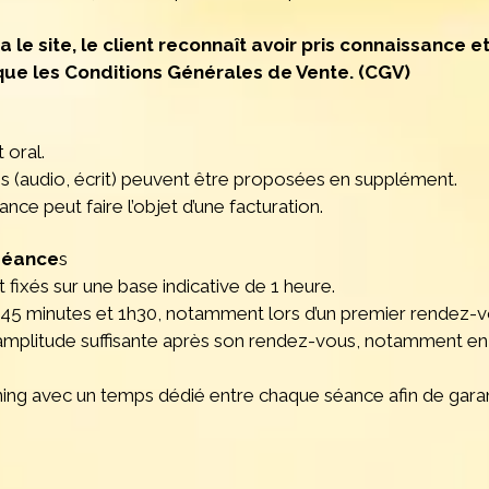
a le site, le client reconnaît avoir pris connaissance 
que les Conditions Générales de Vente. (CGV)
 oral.
 (audio, écrit) peuvent être proposées en supplément.
ce peut faire l’objet d’une facturation.
 séance
s
fixés sur une base indicative de 1 heure.
e 45 minutes et 1h30, notamment lors d’un premier rendez-v
ne amplitude suffisante après son rendez-vous, notamment en
ning avec un temps dédié entre chaque séance afin de garant