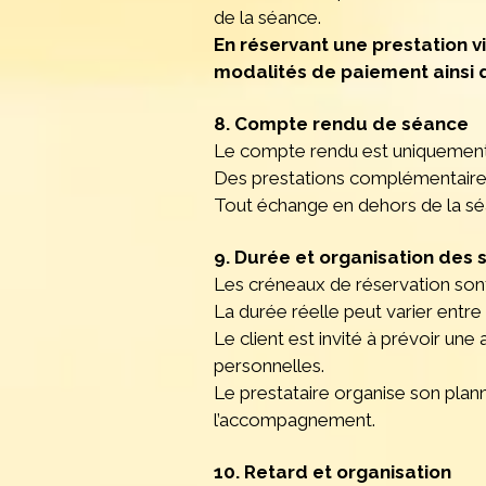
de la séance.
En réservant une prestation vi
modalités de paiement ainsi 
8. Compte rendu de séance
Le compte rendu est uniquement
Des prestations complémentaires
Tout échange en dehors de la séan
9. Durée et organisation des
Les créneaux de réservation sont 
La durée réelle peut varier entr
Le client est invité à prévoir u
personnelles.
Le prestataire organise son plan
l’accompagnement.
10. Retard et organisation