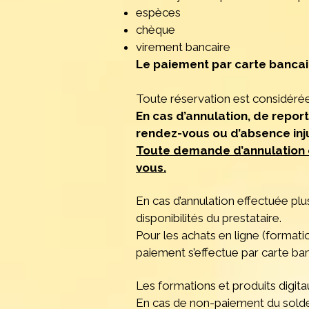
espèces
chèque
virement bancaire
Le paiement par carte bancair
Toute réservation est considéré
En cas d’annulation, de repor
rendez-vous ou d’absence inju
Toute demande d’annulation o
vous.
En cas d’annulation effectuée pl
disponibilités du prestataire.
Pour les achats en ligne (formati
paiement s’effectue par carte ban
Les formations et produits digit
En cas de non-paiement du solde re