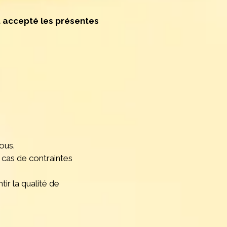
et accepté les présentes
ous.
 cas de contraintes
ir la qualité de