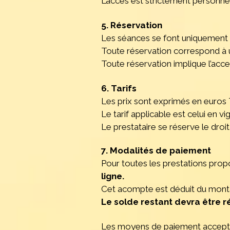
L’accès est strictement personnel
5. Réservation
Les séances se font uniquement 
Toute réservation correspond à u
Toute réservation implique l’acc
6. Tarifs
Les prix sont exprimés en euros
Le tarif applicable est celui en 
Le prestataire se réserve le droi
7. Modalités de paiement
Pour toutes les prestations pro
ligne.
Cet acompte est déduit du montan
Le solde restant devra être r
Les moyens de paiement acceptés