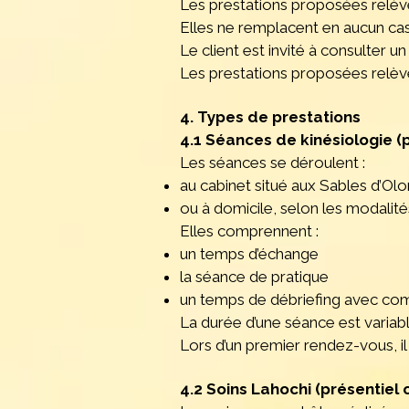
Les prestations proposées relèv
Elles ne remplacent en aucun cas
Le client est invité à consulter 
Les prestations proposées relève
4. Types de prestations
4.1 Séances de kinésiologie (
Les séances se déroulent :
au cabinet situé aux Sables d’Ol
ou à domicile, selon les modali
Elles comprennent :
un temps d’échange
la séance de pratique
un temps de débriefing avec co
La durée d’une séance est variab
Lors d’un premier rendez-vous, il
4.2 Soins Lahochi (présentiel 