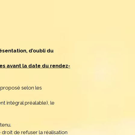
sentation, d’oubli du
es avant la date du rendez-
e proposé selon les
t intégral préalable), le
tenu.
droit de refuser la réalisation