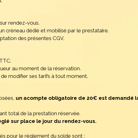
.
sur rendez-vous.
n créneau dédié et mobilisé par le prestataire.
eptation des présentes CGV.
 TTC.
vigueur au moment de la réservation.
t de modifier ses tarifs à tout moment.
posées,
un acompte obligatoire de 20€ est demandé lo
t total de la prestation réservée.
églé sur place le jour du rendez-vous.
 pour le règlement du solde sont :