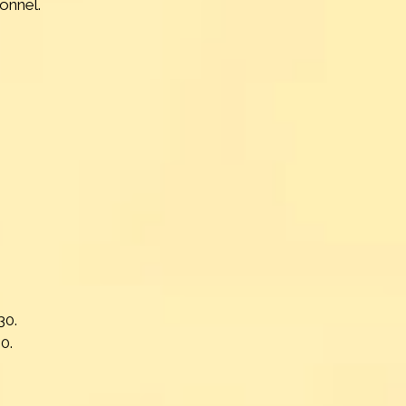
onnel.
30.
0.