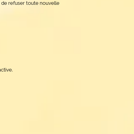
t de refuser toute nouvelle
ctive.