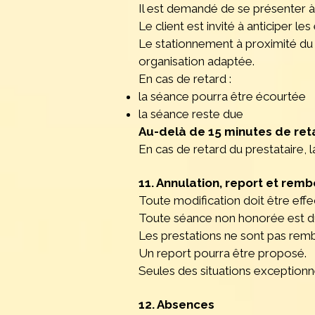
Il est demandé de se présenter à
Le client est invité à anticiper le
Le stationnement à proximité du c
organisation adaptée.
En cas de retard :
la séance pourra être écourtée
la séance reste due
Au-delà de 15 minutes de ret
En cas de retard du prestataire, l
11. Annulation, report et re
Toute modification doit être eff
Toute séance non honorée est d
Les prestations ne sont pas rem
Un report pourra être proposé.
Seules des situations exceptionn
12. Absences