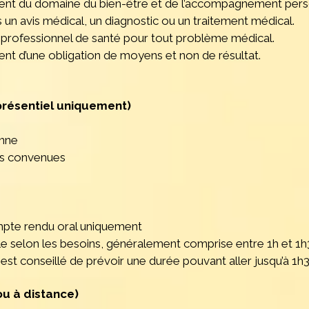
ent du domaine du bien-être et de l’accompagnement pers
 un avis médical, un diagnostic ou un traitement médical.
un professionnel de santé pour tout problème médical.
nt d’une obligation de moyens et non de résultat.
présentiel uniquement)
onne
tés convenues
mpte rendu oral uniquement
le selon les besoins, généralement comprise entre 1h et 1h
 est conseillé de prévoir une durée pouvant aller jusqu’à 1h3
ou à distance)